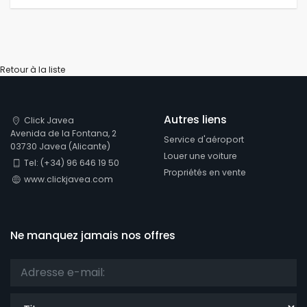
Retour à la liste
Autres liens
Click Javea
Avenida de la Fontana, 2
Service d'aéroport
03730 Javea (Alicante)
Louer une voiture
Tel: (+34) 96 646 19 50
Propriétés en vente
www.clickjavea.com
Ne manquez jamais nos offres
Titre: