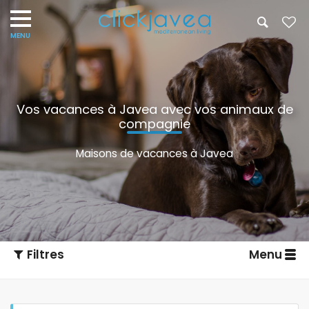
Vos vacances à Javea avec vos animaux de
compagnie
Maisons de vacances à Javea
Filtres
Menu