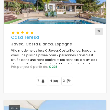
Casa Teresa
Javea, Costa Blanca, Espagne
Villa moderne de luxe à Jávea, Costa Blanca, Espagne,
avec une piscine privée pour 7 personnes. La villa est
située dans une zone côtière et résidentielle, à 4 km de la
plage de Cala del Portixol et à 9 km de la ville de Jávea.
Prix par jour à partir de:
€ 228
7
4
3
VILLA