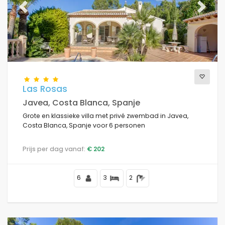
Previous
Next
Las Rosas
Javea, Costa Blanca, Spanje
Grote en klassieke villa met privé zwembad in Javea,
Costa Blanca, Spanje voor 6 personen
Prijs per dag vanaf:
€ 202
6
3
2