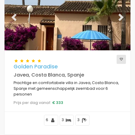
Previous
Next
Golden Paradise
Javea, Costa Blanca, Spanje
Prachtige en comfortabele villa in Javea, Costa Blanca,
Spanje met gemeenschappelijk zwembad voor 6
personen
Prijs per dag vanaf:
€ 333
6
3
3