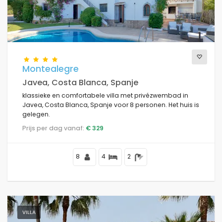
Montealegre
Javea, Costa Blanca, Spanje
klassieke en comfortabele villa met privézwembad in
Javea, Costa Blanca, Spanje voor 8 personen. Het huis is
gelegen.
Prijs per dag vanaf:
€ 329
8
4
2
VILLA