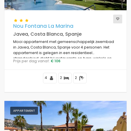
Nou Fontana La Marina
Javea, Costa Blanca, Spanje
Mooi appartement met gemeenschappelijk zwembad
in Javea, Costa Blanca, Spanje voor 4 personen. Het
appartement is gelegen in een residentieel
strandgebied, dicht bij restaurants en bars, winkels en
Prijs per dag vanaf:
€ 106
supermarkten, en op 200 m van het Arenal-strand.
4
2
2
APPARTEMENT