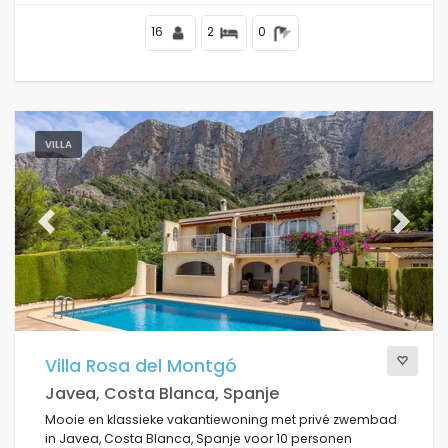
16
2
0
VILLA
Previous
Next
Villa Rosa del Montgó
Javea, Costa Blanca, Spanje
Mooie en klassieke vakantiewoning met privé zwembad
in Javea, Costa Blanca, Spanje voor 10 personen