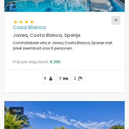
Casa Blanca
Javea, Costa Blanca, Spanje
Comfortabele villa in Javea, Costa Blanca, Spanje met
privé zwembad voor 6 personen
Prijs per dag vanaf:
€ 200
6
3
2
VILLA