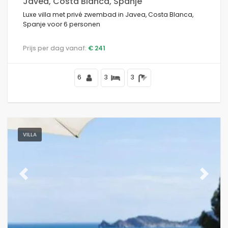
Javea, Costa Blanca, Spanje
Luxe villa met privé zwembad in Javea, Costa Blanca,
Spanje voor 6 personen
Prijs per dag vanaf:
€ 241
6
3
3
VILLA
Previous
Next