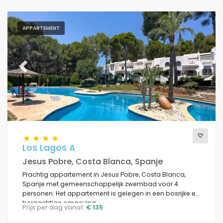
APPARTEMENT
Previous
Next
Los Lagos A
Jesus Pobre, Costa Blanca, Spanje
Prachtig appartement in Jesus Pobre, Costa Blanca,
Spanje met gemeenschappelijk zwembad voor 4
personen. Het appartement is gelegen in een bosrijke en
bergachtige omgeving.
Prijs per dag vanaf:
€ 135