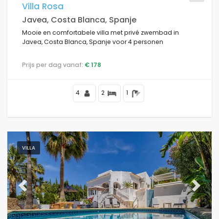
Villa Rosa
Javea, Costa Blanca, Spanje
Mooie en comfortabele villa met privé zwembad in
Javea, Costa Blanca, Spanje voor 4 personen
Prijs per dag vanaf:
€ 178
4
2
1
VILLA
Previous
Next