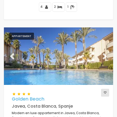
4
2
1
APPARTEMENT
Previous
Next
Golden Beach
Javea, Costa Blanca, Spanje
Modern en luxe appartement in Javea, Costa Blanca,