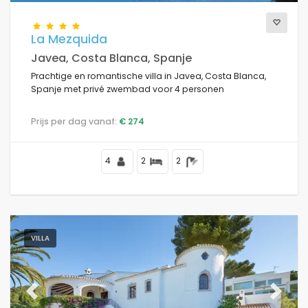
La Mezquida
Javea, Costa Blanca, Spanje
Prachtige en romantische villa in Javea, Costa Blanca,
Spanje met privé zwembad voor 4 personen
Prijs per dag vanaf:
€ 274
4
2
2
VILLA
Previous
Next