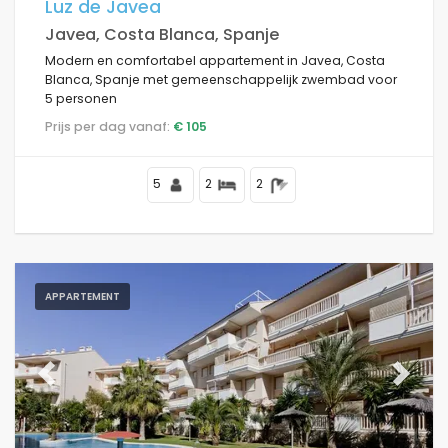
Luz de Javea
Javea, Costa Blanca, Spanje
Modern en comfortabel appartement in Javea, Costa
Blanca, Spanje met gemeenschappelijk zwembad voor
5 personen
Prijs per dag vanaf:
€ 105
5
2
2
APPARTEMENT
Previous
Next