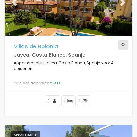
Previous
Next
Villas de Bolonia
Javea, Costa Blanca, Spanje
Appartement in Javea, Costa Blanca, Spanje voor 4
personen
Prijs per dag vanaf:
€ 111
4
2
1
APPARTEMENT