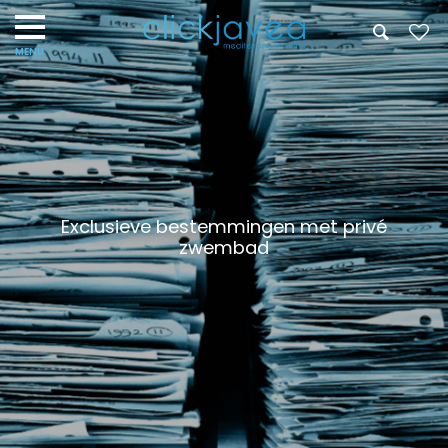
Exclusieve bestemmingen met privé
zwembad