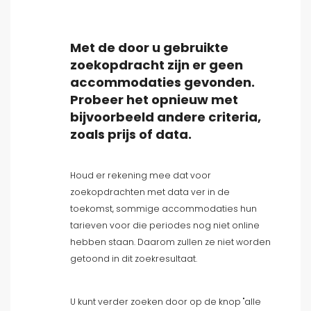
Met de door u gebruikte
zoekopdracht zijn er geen
accommodaties gevonden.
Type accommodatie
Probeer het opnieuw met
bijvoorbeeld andere criteria,
Personen
zoals prijs of data.
Slaapkamers
Houd er rekening mee dat voor
zoekopdrachten met data ver in de
Badkamers
toekomst, sommige accommodaties hun
tarieven voor die periodes nog niet online
hebben staan. Daarom zullen ze niet worden
getoond in dit zoekresultaat.
U kunt verder zoeken door op de knop "alle
Uw selectie
()