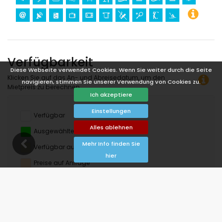
Verfügbarkeit
Diese Webseite verwendet Cookies. Wenn Sie weiter durch die Seite
Klicken Sie auf das An- und Abreisedatum, um den
navigieren, stimmen Sie unserer Verwendung von Cookies zu.
Mietpreis zu berechnen.
Ich akzeptiere
Einstellungen
Verfügbar
Alles ablehnen
Ausgewählte Termine
Mehr Info finden Sie
Verfügbar auf Anfrage
hier
Preise auf Anfrage
Ankunft nicht erlaubt
Abreise nicht erlaubt
Nicht verfügbar