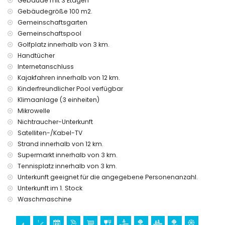
Gebäude mit 3 Etagen
Gebäudegröße 100 m2.
Gemeinschaftsgarten
Gemeinschaftspool
Golfplatz innerhalb von 3 km.
Handtücher
Internetanschluss
Kajakfahren innerhalb von 12 km.
Kinderfreundlicher Pool verfügbar
Klimaanlage (3 einheiten)
Mikrowelle
Nichtraucher-Unterkunft
Satelliten-/Kabel-TV
Strand innerhalb von 12 km.
Supermarkt innerhalb von 3 km.
Tennisplatz innerhalb von 3 km.
Unterkunft geeignet für die angegebene Personenanzahl.
Unterkunft im 1. Stock
Waschmaschine