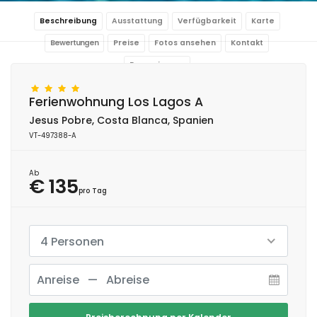
Beschreibung
Ausstattung
Verfügbarkeit
Karte
Bewertungen
Preise
Fotos ansehen
Kontakt
Reservierung
Ferienwohnung Los Lagos A
Jesus Pobre, Costa Blanca, Spanien
VT-497388-A
Ab
€ 135
pro Tag
4 Personen