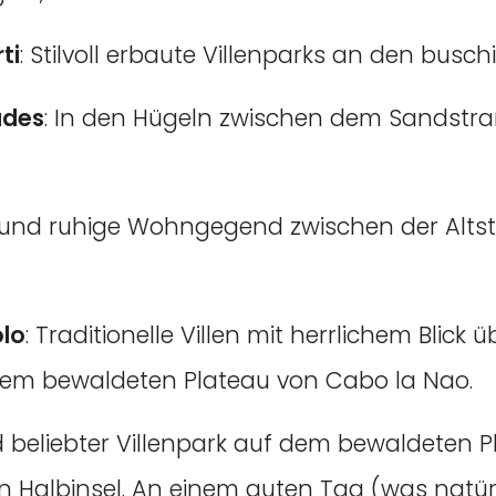
ti
: Stilvoll erbaute Villenparks an den bus
ades
: In den Hügeln zwischen dem Sandstra
 und ruhige Wohngegend zwischen der Alts
lo
: Traditionelle Villen mit herrlichem Blick
dem bewaldeten Plateau von Cabo la Nao.
d beliebter Villenpark auf dem bewaldeten
en Halbinsel. An einem guten Tag (was natür