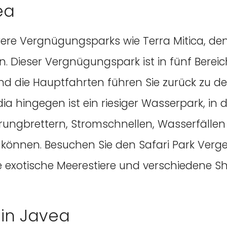
ea
rere Vergnügungsparks wie Terra Mitica, d
. Dieser Vergnügungspark ist in fünf Bereiche
s und die Hauptfahrten führen Sie zurück z
ia hingegen ist ein riesiger Wasserpark, in 
ungbrettern, Stromschnellen, Wasserfällen
können. Besuchen Sie den Safari Park Verge
xotische Meerestiere und verschiedene Sh
 in Javea