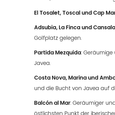
El Tosalet, Toscal und Cap Mar
Adsubia, La Finca und Cansal
Golfplatz gelegen.
Partida Mezquida
: Geräumige
Javea.
Costa Nova, Marina und Ambo
und die Bucht von Javea auf 
Balcón al Mar
: Geräumiger un
östlichsten Punkt der iberisch