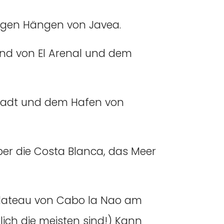
chigen Hängen von Javea.
nd von El Arenal und dem
tadt und dem Hafen von
 über die Costa Blanca, das Meer
 Plateau von Cabo la Nao am
lich die meisten sind!) Kann