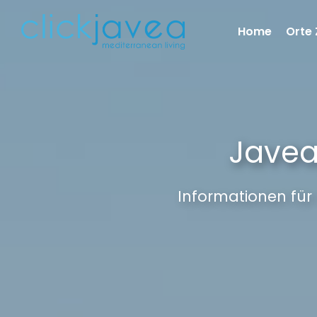
Home
Orte 
Javea
Informationen für 