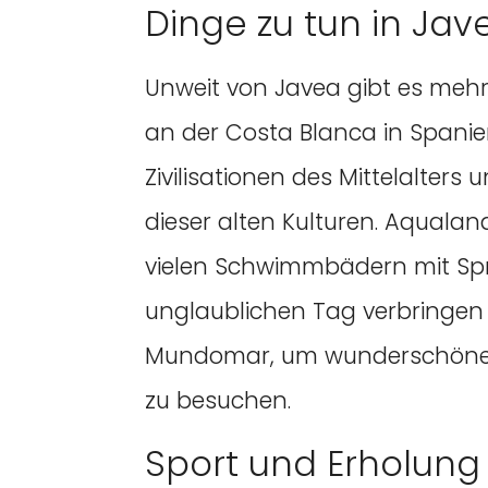
Dinge zu tun in Jav
Unweit von Javea gibt es meh
an der Costa Blanca in Spanien
Zivilisationen des Mittelalter
dieser alten Kulturen. Aqualand
vielen Schwimmbädern mit Spr
unglaublichen Tag verbringen 
Mundomar, um wunderschöne e
zu besuchen.
Sport und Erholung