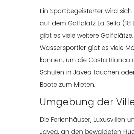
Ein Sportbegeisterter wird sic
auf dem Golfplatz La Sella (1
gibt es viele weitere Golfplätz
Wassersportler gibt es viele M
können, um die Costa Blanca o
Schulen in Javea tauchen oder 
Boote zum Mieten.
Umgebung der Ville
Die Ferienhäuser, Luxusvillen
Javea, an den bewaldeten Hüge