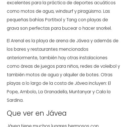
excelentes para la práctica de deportes acuáticos
como motos de agua, windsurf y piragüismo. Las
pequeñas bahías Portitxol y Tang con playas de
grava son perfectas para bucear o hacer snorkel.
El Arenal es la playa de arena de Jávea y además de
los bares y restaurantes mencionados
anteriormente, también hay otras instalaciones
como áreas de juegos para niños, redes de voleibol y
también motos de agua y alquiler de botes. Otras
playas a lo largo de la costa de Jávea incluyen: El
Pope, Ambolo, La Granadella, Muntanyar y Cala la
Sardina.
Que ver en Jávea
Jávea tiene muchos lugares hermosos con