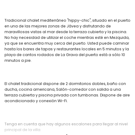
Tradicional chalet mediterráneo "hippy-chic", situado en el puerto
en una de las mejores zonas de Jávea y disfrutando de
maravillosas vistas al mar desde la terraza cubierta y la piscina.
No hay necesidad de utilizar el coche mientras esté en Mezquida,
ya que se encuentra muy cerca del puerto. Usted puede caminar
hasta los bares de tapas y restaurantes locales en 5 minutos y la
playa de cantos rodados de La Grava del puerto está a sólo 10
minutos a pie.
El chalet tradicional dispone de 2 dormitorios dobles, baño con
ducha, cocina americana, Salón-comedor con salida a una
terraza cubierta y piscina privada con tumbonas. Dispone de aire
acondicionado y conexión Wi-Fi.
Tenga en cuenta que hay algunos escalones para llegar al nivel
principal de la villa.