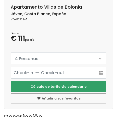
Apartamento Villas de Bolonia
Jávea, Costa Blanca, España
VT-473739-A
Desde
€ 111
por día
4 Personas
Cálculo de tarifa vía calendario
Añadir a sus favoritos
Descripción