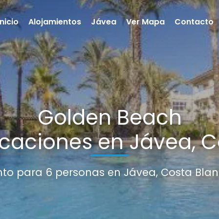
Inicio
Alojamientos
Jávea
Ver Mapa
Contacto
Golden Beach
caciones en Jávea, C
o para 6 personas en Jávea, Costa Bla