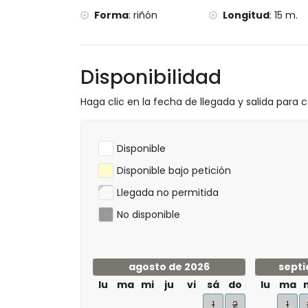
Forma
:
riñón
Longitud
:
15 m.
Disponibilidad
Haga clic en la fecha de llegada y salida para ca
Disponible
Disponible bajo petición
Llegada no permitida
No disponible
agosto de 2026
septi
lu
ma
mi
ju
vi
sá
do
lu
ma
1
2
1