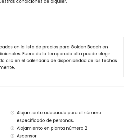
estras condiciones de alquiler.
s
cados en la lista de precios para Golden Beach en
icionales. Fuera de la temporada alta puede elegir
do clic en el calendario de disponibilidad de las fechas
ascensor
amente.
Alojamiento adecuado para el número
especificado de personas.
Alojamiento en planta número 2
Ascensor