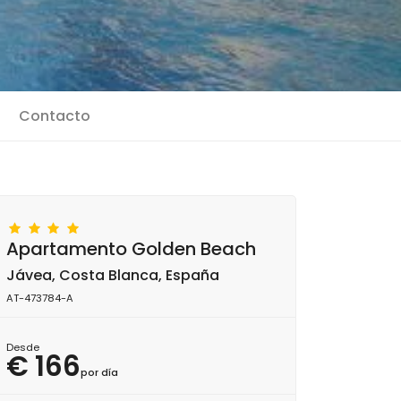
Contacto
Apartamento Golden Beach
Jávea, Costa Blanca, España
AT-473784-A
Desde
€ 166
por día