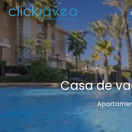
Casa de va
Apartament