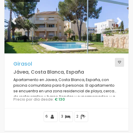
Previous
Next
Girasol
Jávea, Costa Blanca, España
Apartamento en Javea, Costa Blanca, España, con
piscina comunitaria para 6 personas. El apartamento
se encuentra en una zona residencial de playa, cerca
de restaurantes y bares, tiendas y supermercados, y a
Precio por día desde:
€ 130
100 m de la playa.
6
3
2