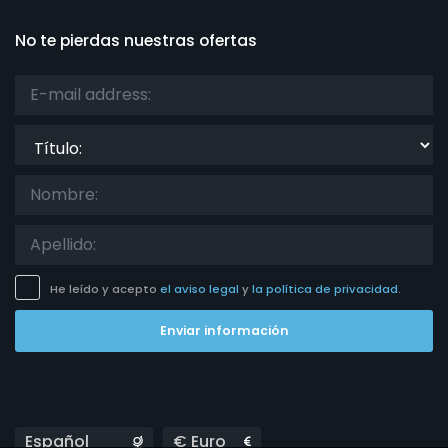
No te pierdas nuestras ofertas
Título:
He leído y acepto
el aviso legal
y
la política de privacidad
.
Enviar información
Languages
Currencies