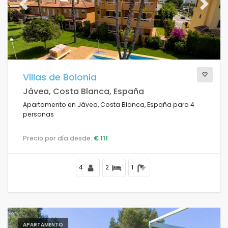
Previous
Next
Villas de Bolonia
Jávea, Costa Blanca, España
Apartamento en Jávea, Costa Blanca, España para 4
personas
Precio por día desde:
€ 111
4
2
1
APARTAMENTO