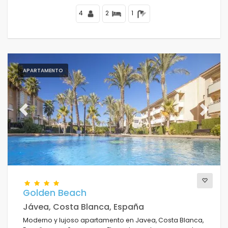
4
2
1
APARTAMENTO
Previous
Next
Golden Beach
Jávea, Costa Blanca, España
Moderno y lujoso apartamento en Javea, Costa Blanca,