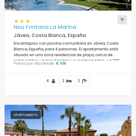
Nou Fontana La Marina
Jávea, Costa Blanca, España
Encantapiso con piscina comunitaria en Jávea, Costa
Blanca, España, para 4 personas. El apartamento está
situado en una zona residencial de playa, cerca de
restaurantes y bares, tiendas y supermercados, y a 200
Precio por día desde:
€ 106
m de la playa del Arenal.
4
2
2
APARTAMENTO