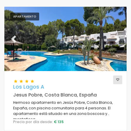
APARTAMENTO
Previous
Next
Los Lagos A
Jesus Pobre, Costa Blanca, España
Hermoso apartamento en Jesús Pobre, Costa Blanca,
España, con piscina comunitaria para 4 personas. El
apartamento está situado en una zona boscosa y
montañosa.
Precio por día desde:
€ 135