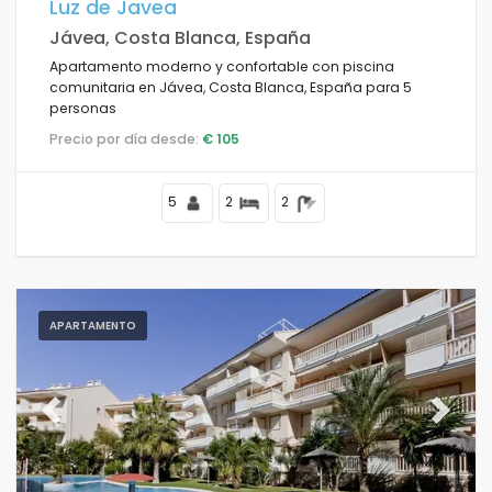
Luz de Javea
Jávea, Costa Blanca, España
Apartamento moderno y confortable con piscina
comunitaria en Jávea, Costa Blanca, España para 5
personas
Precio por día desde:
€ 105
5
2
2
APARTAMENTO
Previous
Next